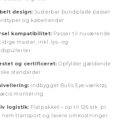
belt design:
Justerbar bundplade passer
 jordtyper og kabelrender.
sel kompatibilitet:
Passer til nuværende
idige master, inkl. lys- og
dspullerter.
stet og certificeret:
Opfylder gældende
ske standarder.
ivellering:
Indbygget Bulls Eye-værktøj
ræcis montering.
iv logistik:
Flatpakket – op til 126 stk. pr.
or nem transport og lavere omkostninger.