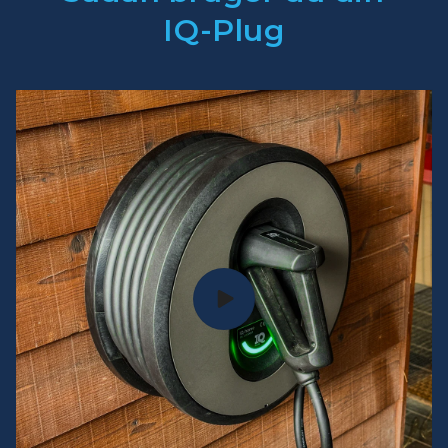
IQ-Plug