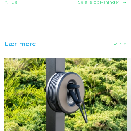
Del
Se alle oplysninger
Lær mere.
Se alle